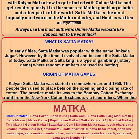
with Kalyan Matka how to get started with Online Matka and
get results quickly. It is the smartest Matka gambling in India
and other parts of the world. Satta Matka is the most
logically used word in the Matka industry, and Hindi is written
as सट्टा मटका.
Always use the most authentic Online Matka website like
dpboss.net to try your luck!
We are leading the online Matka industry with our top-notch
WHAT IS SATTA MATKA?
results you can trust. We are one stop website for Matka
In early fifties, Satta Matka was popular with the name 'Ankada
Online, Matka Chart, Market, Panel Chart, Fix Matka Jodi,
Jugar'. However, by the time it evolved and became the Satta Matka
Boss Matka, Indian Matka, Kalyan Result, Kalyan Matka, Matka
of today. Satta Matka or Satta king is a type of gambling (lottery
Result, and more
game) where random numbers are used for betting.
ONLINE MATKA
ORIGIN OF MATKA GAMES:
Our website is very effective for making money online
instantly without genuine efforts, you can say just in a matter
Kalyan Satta Matka was started in somewhere around 1950. The
of few clicks, before starting earning money online through
people then used to place bets on the opening and closing rate of
online Matka, Dpboss, Satta, or सट्टा मटका prepare yourself and
cotton. The practice made its way to the Bombay Cotton Exchange
right from the New York Cotton Exchange, via teleprinters. When the
family. Making sure there are no interruptions is an essential
New York Cotton Exchange stopped the practice in 1961,
part of success as you can win every battle if you are focusing
MATKA
gamblers/punters started using pieces of paper to keep this
only on one thing. If you cannot stay focused, you can never
gambling business alive. In Satta Matka gambling numbers from 0-9
earn a handsome amount from S Kalyan Matka. Try to cut off
are written on pieces of paper. The papers are then placed into a
Madhur Matka
| Satta Bazar | Satta Kurla | Satta Com | Satta Batta | Org Mobi Net In |
with children, spouses, and other people while you are going
Satta Master | Matka Game | Kapil Indian Matka | Matka Parivar 24 | Prabhat Matka |
matka. Now an individual is assigned the task to pick a piece of
to play your heart favorite luck game Kalyan Matka or सट्टा
Tara Matka | Golden Matka | SattaMatka.Com | Madhur Matka satta result chart, satta
paper from the matka and read out the winning numbers. The
मटका. Make sure you belong to you, and you can boost your
khabar, matka india net, satakmatak, satta chart 2019, satta bazar result, satta live,
practice is quite evolved now. In satta matka offline three numbers
income within minutes. To make money online quickly, try one
satta bajar, satta matka mumbai chart, satta live result, satta fast result, satta fast,
are drawn from a pack of cards to announce the winner. The Satta
of the best Matka online sites. This site helps you make a lot
satta today Number 94