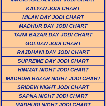
KALYAN JODI CHART
MILAN DAY JODI CHART
MADHUR DAY JODI CHART
TARA BAZAR DAY JODI CHART
GOLDAN JODI CHART
RAJDHANI DAY JODI CHART
SUPREME DAY JODI CHART
HIMMAT NIGHT JODI CHART
MADHURI BAZAR NIGHT JODI CHART
SRIDEVI NIGHT JODI CHART
SAPNA NIGHT JODI CHART
MADHURI NIGHT JODI CHART