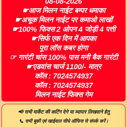
08-08-2026
☛आज मिलन नाईट बम्पर धमाका
☛अचूक मिलन नाईट पर कमाओ लाखों
☛100% फिक्स 2 ओपन 4 जोड़ी 4 पत्ती
☛सिर्फ एक दिन में आपका
पूरा लॉस कबर होगा
☞ गारंटी चांस 100% पास मनी बैक गारंटी
☛एडवांस चार्ज 1100/- मात्र
कॉल : 7024574937
कॉल : 7024574937
मिलन नाईट फिक्स गेम
📢 सभी मार्केट की कटिंग देने या व्यापार लिखवाने हेतु
📞 सभी बुकी एवं खाईवाल सीधे ऑफिस से संपर्क करें।