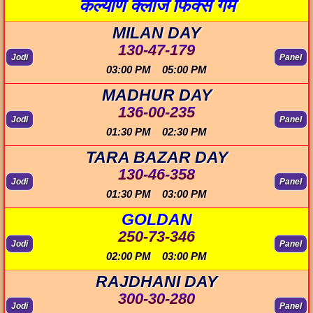
कल्याण क्लोज फिक्स गेम
MILAN DAY
130-47-179
Jodi
Panel
03:00 PM 05:00 PM
MADHUR DAY
136-00-235
Jodi
Panel
01:30 PM 02:30 PM
TARA BAZAR DAY
130-46-358
Jodi
Panel
01:30 PM 03:00 PM
GOLDAN
250-73-346
Jodi
Panel
02:00 PM 03:00 PM
RAJDHANI DAY
300-30-280
Jodi
Panel