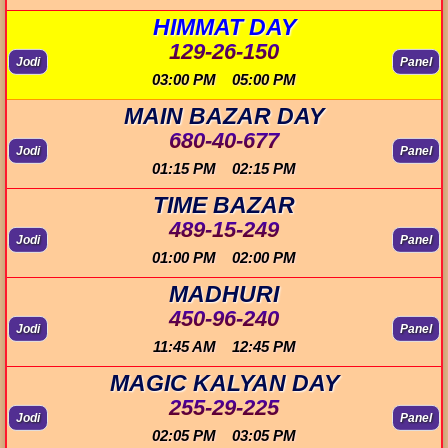
HIMMAT DAY
129-26-150
Jodi
Panel
03:00 PM 05:00 PM
MAIN BAZAR DAY
680-40-677
Jodi
Panel
01:15 PM 02:15 PM
TIME BAZAR
489-15-249
Jodi
Panel
01:00 PM 02:00 PM
MADHURI
450-96-240
Jodi
Panel
11:45 AM 12:45 PM
MAGIC KALYAN DAY
255-29-225
Jodi
Panel
02:05 PM 03:05 PM