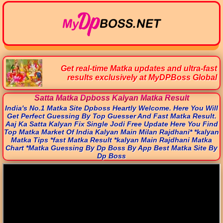
Get real-time Matka updates and ultra-fast
results exclusively at MyDPBoss Global
Satta Matka Dpboss Kalyan Matka Result
India's No.1 Matka Site Dpboss Heartly Welcome. Here You Will
Get Perfect Guessing By Top Guesser And Fast Matka Result.
Aaj Ka Satta Kalyan Fix Single Jodi Free Update Here You Find
Top Matka Market Of India Kalyan Main Milan Rajdhani* *kalyan
Matka Tips *fast Matka Result *kalyan Main Rajdhani Matka
Chart *Matka Guessing By Dp Boss By App Best Matka Site By
Dp Boss