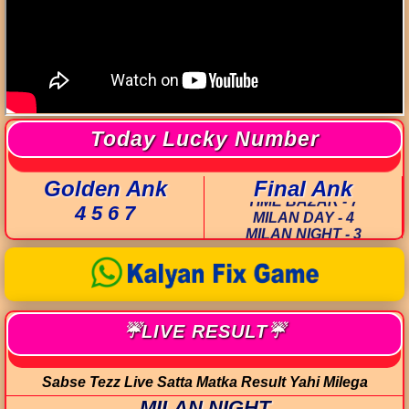
SRIDEVI - 3
SRIDEVI NIGHT - 5
TIME BAZAR - 7
Today Lucky Number
MILAN DAY - 4
MILAN NIGHT - 3
RAJDHANI DAY - 6
Golden Ank
Final Ank
RAJDHANI NIGHT - 4
4 5 6 7
KALYAN - 7
KALYAN NIGHT - 5
MADHUR NIGHT - 6
SUPREME DAY - 5
SUPREME NIGHT - 2
MAIN BAZAR - 8
MADHURI - 4
MADHURI NIGHT - 5
☔LIVE RESULT☔
MADHUR DAY - 3
MADHUR DAY - 2
MADHUR DAY - 9
Sabse Tezz Live Satta Matka Result Yahi Milega
SAPNA - 0
MILAN NIGHT
SANDESH - 4